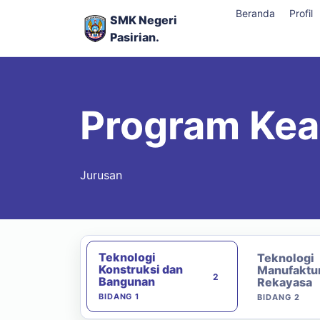
Beranda
Profil
SMK Negeri
Pasirian.
Program Kea
Jurusan
Teknologi
Teknologi
Konstruksi dan
Manufaktu
2
Bangunan
Rekayasa
BIDANG 1
BIDANG 2