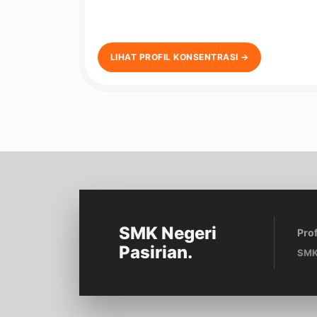
LIHAT PROFIL KONSENTRASI →
SMK Negeri
Prof
Pasirian.
SMK 